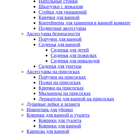
Напольные стойки
Шкатулки с зеркалом
Стойки для украшений
Крючки для ванной
Контейнеры для хранения в ванной комнате
Подвесные аксессуары
Аксессуары безопасности
Поручни для ванной
Сиденья для ванной
Сиденья для детей
Сиденья для пожилых
Сиденья для инвалидов
Сиденья для унитаза
Аксессуары на присосках
Поручни на присосках
Полки на присосках
Крючки на присосках
Мыльницы на присосках
Держатели для ванной на присосках
Душевые лейки и шланги
Инвентарь для уборки
Коврики для ванной и туалета
Коврики для туалета
Коврики для ванной
Карнизы для ванной