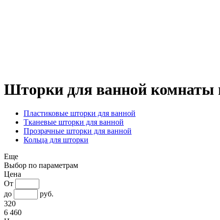
Шторки для ванной комнаты 
Пластиковые шторки для ванной
Тканевые шторки для ванной
Прозрачные шторки для ванной
Кольца для шторки
Еще
Выбор по параметрам
Цена
От
до
руб.
320
6 460