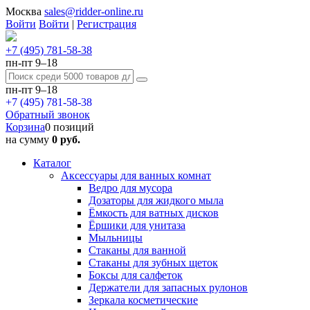
Москва
sales@ridder-online.ru
Войти
Войти
|
Регистрация
+7 (495) 781-58-38
пн-пт 9–18
пн-пт 9–18
+7 (495) 781-58-38
Обратный звонок
Корзина
0 позиций
на сумму
0 руб.
Каталог
Аксессуары для ванных комнат
Ведро для мусора
Дозаторы для жидкого мыла
Ёмкость для ватных дисков
Ёршики для унитаза
Мыльницы
Стаканы для ванной
Стаканы для зубных щеток
Боксы для салфеток
Держатели для запасных рулонов
Зеркала косметические