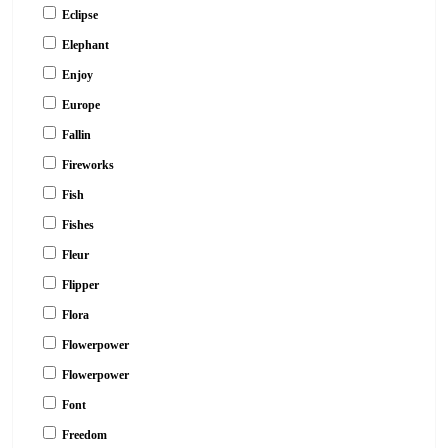
Eclipse
Elephant
Enjoy
Europe
Fallin
Fireworks
Fish
Fishes
Fleur
Flipper
Flora
Flowerpower
Flowerpower
Font
Freedom