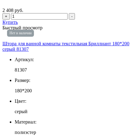
2 408 руб.
+
-
Купить
Быстрый просмотр
Нет в наличии
Штора для ванной комнаты текстильная Бриллиант 180*200
серый 81307
Артикул:
81307
Размер:
180*200
Цвет:
серый
Материал:
полиэстер