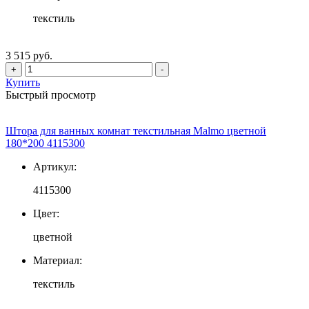
текстиль
3 515 руб.
+
-
Купить
Быстрый просмотр
Штора для ванных комнат текстильная Malmo цветной
180*200 4115300
Артикул:
4115300
Цвет:
цветной
Материал:
текстиль