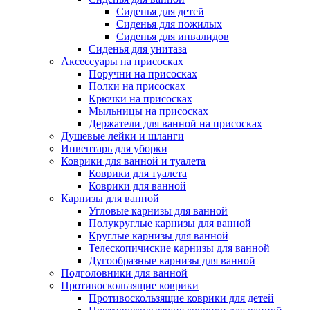
Сиденья для детей
Сиденья для пожилых
Сиденья для инвалидов
Сиденья для унитаза
Аксессуары на присосках
Поручни на присосках
Полки на присосках
Крючки на присосках
Мыльницы на присосках
Держатели для ванной на присосках
Душевые лейки и шланги
Инвентарь для уборки
Коврики для ванной и туалета
Коврики для туалета
Коврики для ванной
Карнизы для ванной
Угловые карнизы для ванной
Полукруглые карнизы для ванной
Круглые карнизы для ванной
Телескопичиские карнизы для ванной
Дугообразные карнизы для ванной
Подголовники для ванной
Противоскользящие коврики
Противоскользящие коврики для детей