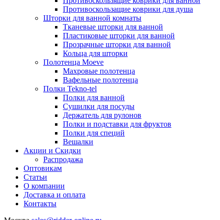
Противоскользящие коврики для ванной
Противоскользащие коврики для душа
Шторки для ванной комнаты
Тканевые шторки для ванной
Пластиковые шторки для ванной
Прозрачные шторки для ванной
Кольца для шторки
Полотенца Moeve
Махровые полотенца
Вафельные полотенца
Полки Tekno-tel
Полки для ванной
Сушилки для посуды
Держатель для рулонов
Полки и подставки для фруктов
Полки для специй
Вешалки
Акции и Скидки
Распродажа
Оптовикам
Статьи
О компании
Доставка и оплата
Контакты