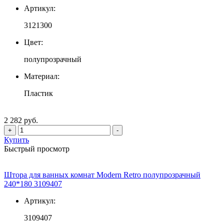
Артикул:
3121300
Цвет:
полупрозрачный
Материал:
Пластик
2 282 руб.
+
-
Купить
Быстрый просмотр
Штора для ванных комнат Modern Retro полупрозрачный
240*180 3109407
Артикул:
3109407