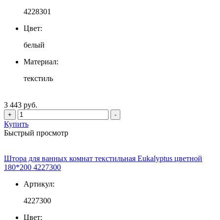
4228301
Цвет:
белый
Материал:
текстиль
3 443 руб.
+
-
Купить
Быстрый просмотр
Штора для ванных комнат текстильная Eukalyptus цветной
180*200 4227300
Артикул:
4227300
Цвет: