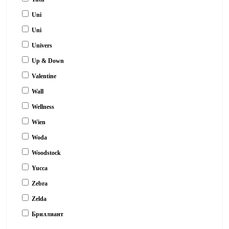
Uni
Uni
Univers
Up & Down
Valentine
Wall
Wellness
Wien
Woda
Woodstock
Yucca
Zebra
Zelda
Бриллиант