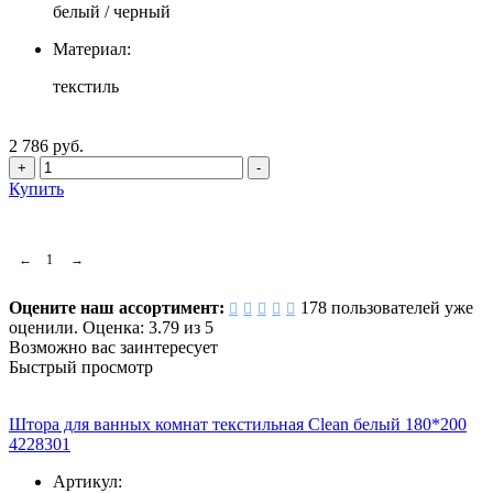
белый / черный
Материал:
текстиль
2 786 руб.
+
-
Купить
←
1
→
Оцените наш ассортимент:
178
пользователей уже
оценили.
Оценка:
3.79
из
5
Возможно вас заинтересует
Быстрый просмотр
Штора для ванных комнат текстильная Clean белый 180*200
4228301
Артикул: