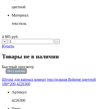
цветной
Материал:
текстиль
4 885 руб.
+
-
Купить
Товары не в наличии
Быстрый просмотр
Нет в наличии
Штора для ванных комнат текстильная Boheme цветной
180*200 4226300
Артикул:
4226300
Цвет: