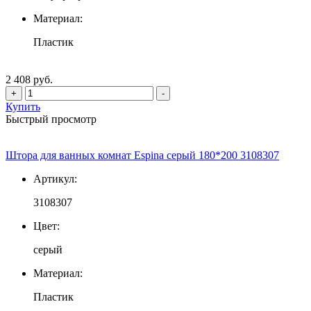
Материал:
Пластик
2 408 руб.
+
-
Купить
Быстрый просмотр
Штора для ванных комнат Espina серый 180*200 3108307
Артикул:
3108307
Цвет:
серый
Материал:
Пластик