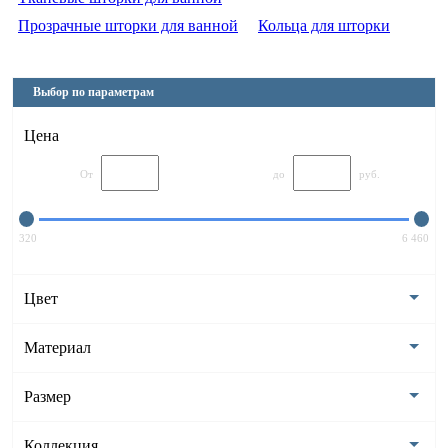
Прозрачные шторки для ванной
Кольца для шторки
Выбор по параметрам
Цена
От
до
руб.
320
6 460
Цвет
Материал
Размер
Коллекция