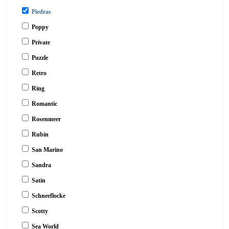
Piedras
Poppy
Private
Puzzle
Retro
Ring
Romantic
Rosenmeer
Rubin
San Marino
Sandra
Satin
Schneeflocke
Scotty
Sea World