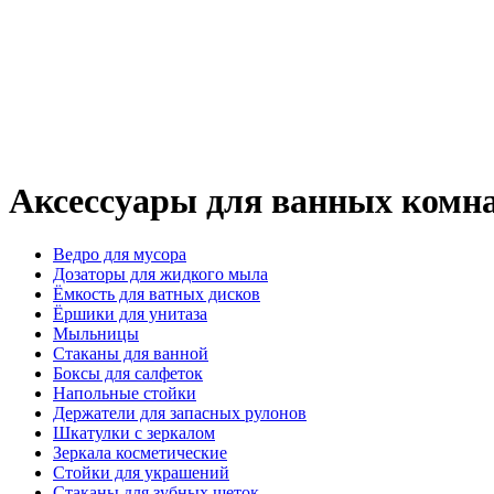
Аксессуары для ванных комнат
Ведро для мусора
Дозаторы для жидкого мыла
Ёмкость для ватных дисков
Ёршики для унитаза
Мыльницы
Стаканы для ванной
Боксы для салфеток
Напольные стойки
Держатели для запасных рулонов
Шкатулки с зеркалом
Зеркала косметические
Стойки для украшений
Стаканы для зубных щеток