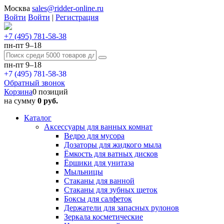
Москва
sales@ridder-online.ru
Войти
Войти
|
Регистрация
+7 (495) 781-58-38
пн-пт 9–18
пн-пт 9–18
+7 (495) 781-58-38
Обратный звонок
Корзина
0 позиций
на сумму
0 руб.
Каталог
Аксессуары для ванных комнат
Ведро для мусора
Дозаторы для жидкого мыла
Ёмкость для ватных дисков
Ёршики для унитаза
Мыльницы
Стаканы для ванной
Стаканы для зубных щеток
Боксы для салфеток
Держатели для запасных рулонов
Зеркала косметические