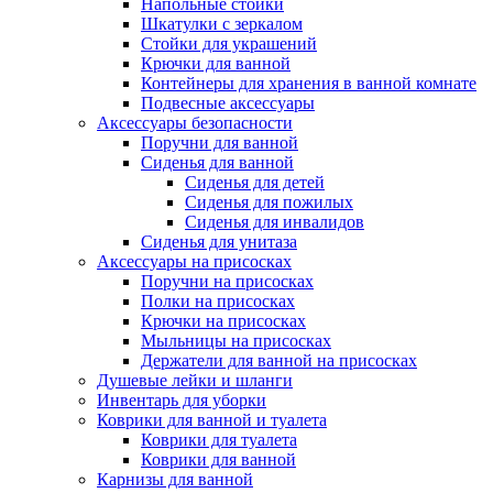
Напольные стойки
Шкатулки с зеркалом
Стойки для украшений
Крючки для ванной
Контейнеры для хранения в ванной комнате
Подвесные аксессуары
Аксессуары безопасности
Поручни для ванной
Сиденья для ванной
Сиденья для детей
Сиденья для пожилых
Сиденья для инвалидов
Сиденья для унитаза
Аксессуары на присосках
Поручни на присосках
Полки на присосках
Крючки на присосках
Мыльницы на присосках
Держатели для ванной на присосках
Душевые лейки и шланги
Инвентарь для уборки
Коврики для ванной и туалета
Коврики для туалета
Коврики для ванной
Карнизы для ванной