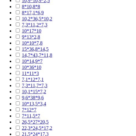
10,9*10,9*2,5
8*10,8*8
8*17,1*6,9
10,2*36,5*10,2
7,3*11,2*7,3
10*17*10
9*13*2,8
10*10*7,8
15*36,8*14,5
14,7*43,7*11,8
10*14,9*7
10*36*10
11*11*3
7,1*12*7,1
7,3*11,7*7,3
10,1*15*7,2
9,6*38*9,6
10*13,5*3,4
7*12*7
7*11,5*7
26,5*27*20,5
22,3*24,5*17,2
21,5*24*17,3