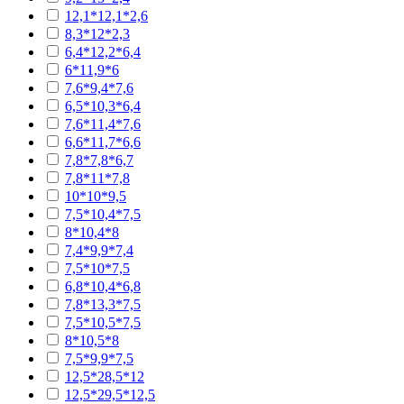
12,1*12,1*2,6
8,3*12*2,3
6,4*12,2*6,4
6*11,9*6
7,6*9,4*7,6
6,5*10,3*6,4
7,6*11,4*7,6
6,6*11,7*6,6
7,8*7,8*6,7
7,8*11*7,8
10*10*9,5
7,5*10,4*7,5
8*10,4*8
7,4*9,9*7,4
7,5*10*7,5
6,8*10,4*6,8
7,8*13,3*7,5
7,5*10,5*7,5
8*10,5*8
7,5*9,9*7,5
12,5*28,5*12
12,5*29,5*12,5