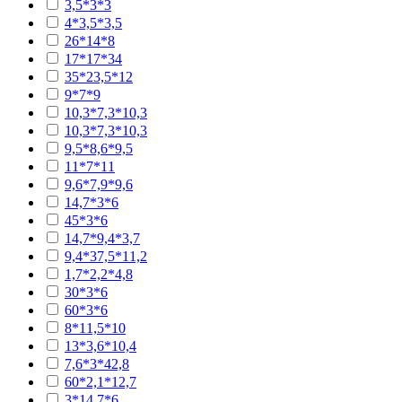
3,5*3*3
4*3,5*3,5
26*14*8
17*17*34
35*23,5*12
9*7*9
10,3*7,3*10,3
10,3*7,3*10,3
9,5*8,6*9,5
11*7*11
9,6*7,9*9,6
14,7*3*6
45*3*6
14,7*9,4*3,7
9,4*37,5*11,2
1,7*2,2*4,8
30*3*6
60*3*6
8*11,5*10
13*3,6*10,4
7,6*3*42,8
60*2,1*12,7
3*14,7*6