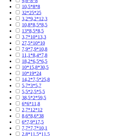
9,6*8*8
10,5*8*8
32*25*25
3,2*9,2*12,3
10,8*8,5*8,5
13*8,5*8,5
3,7*10*13,3
27,5*10*10
7,9*7,9*10,8
11,1*8,4*7,8
18,2*6,5*6,5
10*15,8*30,5
10*19*24
14,2*7,5*25,8
5,7*3*5,7
5,5*2,5*5,5
38,5*2*59,5
6*6*11,8
2,7*12*12
8,6*8,6*38
6*7,9*17,5
7,7*7,7*10,1
2,8*11,5*11,5