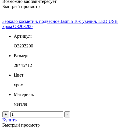
Возможно вас заинтересует
Быстрый просмотр
Зеркало косметич. подвесное Jasmin 10х-увелич. LED USB
хром О3203200
Артикул:
О3203200
Размер:
28*45*12
Цвет:
хром
Материал:
металл
+
-
Купить
Быстрый просмотр