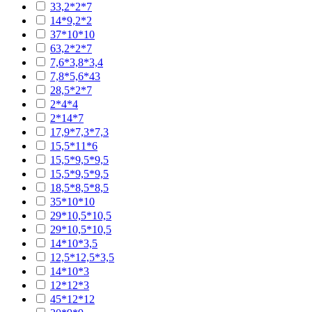
33,2*2*7
14*9,2*2
37*10*10
63,2*2*7
7,6*3,8*3,4
7,8*5,6*43
28,5*2*7
2*4*4
2*14*7
17,9*7,3*7,3
15,5*11*6
15,5*9,5*9,5
15,5*9,5*9,5
18,5*8,5*8,5
35*10*10
29*10,5*10,5
29*10,5*10,5
14*10*3,5
12,5*12,5*3,5
14*10*3
12*12*3
45*12*12