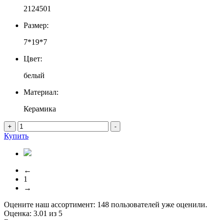
2124501
Размер:
7*19*7
Цвет:
белый
Материал:
Керамика
+
-
Купить
←
1
→
Оцените наш ассортимент:
148
пользователей уже оценили.
Оценка:
3.01
из
5