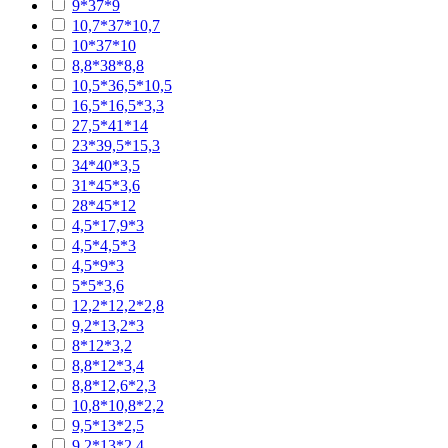
9*37*9
10,7*37*10,7
10*37*10
8,8*38*8,8
10,5*36,5*10,5
16,5*16,5*3,3
27,5*41*14
23*39,5*15,3
34*40*3,5
31*45*3,6
28*45*12
4,5*17,9*3
4,5*4,5*3
4,5*9*3
5*5*3,6
12,2*12,2*2,8
9,2*13,2*3
8*12*3,2
8,8*12*3,4
8,8*12,6*2,3
10,8*10,8*2,2
9,5*13*2,5
9,2*13*2,4