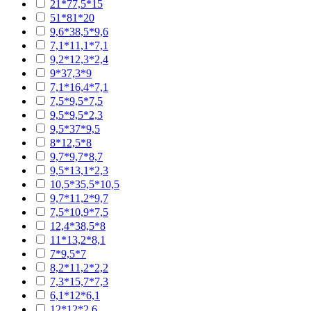
21*77,5*15
51*81*20
9,6*38,5*9,6
7,1*11,1*7,1
9,2*12,3*2,4
9*37,3*9
7,1*16,4*7,1
7,5*9,5*7,5
9,5*9,5*2,3
9,5*37*9,5
8*12,5*8
9,7*9,7*8,7
9,5*13,1*2,3
10,5*35,5*10,5
9,7*11,2*9,7
7,5*10,9*7,5
12,4*38,5*8
11*13,2*8,1
7*9,5*7
8,2*11,2*2,2
7,3*15,7*7,3
6,1*12*6,1
12*12*2,6