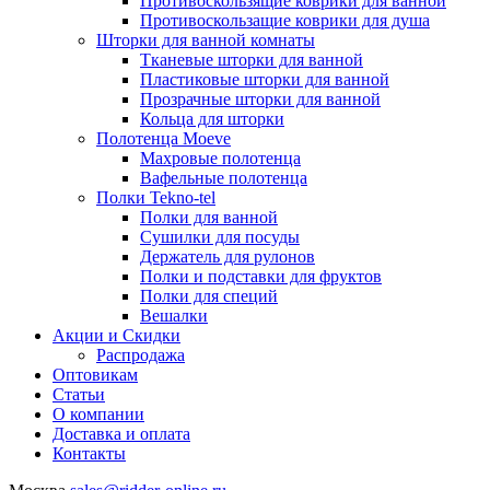
Противоскользящие коврики для ванной
Противоскользащие коврики для душа
Шторки для ванной комнаты
Тканевые шторки для ванной
Пластиковые шторки для ванной
Прозрачные шторки для ванной
Кольца для шторки
Полотенца Moeve
Махровые полотенца
Вафельные полотенца
Полки Tekno-tel
Полки для ванной
Сушилки для посуды
Держатель для рулонов
Полки и подставки для фруктов
Полки для специй
Вешалки
Акции и Скидки
Распродажа
Оптовикам
Статьи
О компании
Доставка и оплата
Контакты