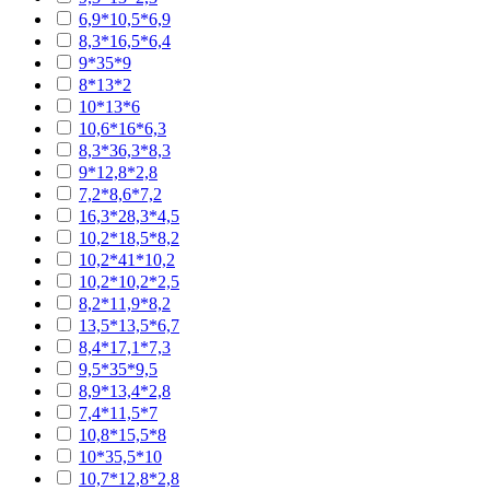
6,9*10,5*6,9
8,3*16,5*6,4
9*35*9
8*13*2
10*13*6
10,6*16*6,3
8,3*36,3*8,3
9*12,8*2,8
7,2*8,6*7,2
16,3*28,3*4,5
10,2*18,5*8,2
10,2*41*10,2
10,2*10,2*2,5
8,2*11,9*8,2
13,5*13,5*6,7
8,4*17,1*7,3
9,5*35*9,5
8,9*13,4*2,8
7,4*11,5*7
10,8*15,5*8
10*35,5*10
10,7*12,8*2,8