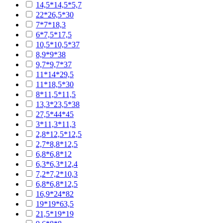
14,5*14,5*5,7
22*26,5*30
7*7*18,3
6*7,5*17,5
10,5*10,5*37
8,9*9*38
9,7*9,7*37
11*14*29,5
11*18,5*30
8*11,5*11,5
13,3*23,5*38
27,5*44*45
3*11,3*11,3
2,8*12,5*12,5
2,7*8,8*12,5
6,8*6,8*12
6,3*6,3*12,4
7,2*7,2*10,3
6,8*6,8*12,5
16,9*24*82
19*19*63,5
21,5*19*19