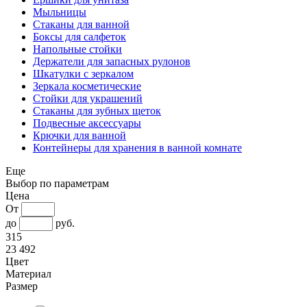
Мыльницы
Стаканы для ванной
Боксы для салфеток
Напольные стойки
Держатели для запасных рулонов
Шкатулки с зеркалом
Зеркала косметические
Стойки для украшений
Стаканы для зубных щеток
Подвесные аксессуары
Крючки для ванной
Контейнеры для хранения в ванной комнате
Еще
Выбор по параметрам
Цена
От
до
руб.
315
23 492
Цвет
Материал
Размер