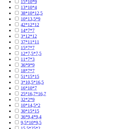
15*10*9
13*10*4
38*10*12,5
10*13,5*9
42*12*12
14*7*7
3*12*12
37*11*11
15*7*7
12*7,5*7,5
11*7*3
36*9*9
18*7*7
51*15*15
3*10,5*16,5
16*10*7
25*16,7*16,7
32*2*9
10*14,5*2
30*15*15
36*9,4*9,4
9,5*10*9,5
15,5*25*2