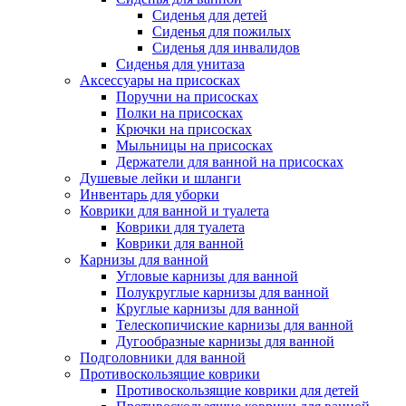
Сиденья для детей
Сиденья для пожилых
Сиденья для инвалидов
Сиденья для унитаза
Аксессуары на присосках
Поручни на присосках
Полки на присосках
Крючки на присосках
Мыльницы на присосках
Держатели для ванной на присосках
Душевые лейки и шланги
Инвентарь для уборки
Коврики для ванной и туалета
Коврики для туалета
Коврики для ванной
Карнизы для ванной
Угловые карнизы для ванной
Полукруглые карнизы для ванной
Круглые карнизы для ванной
Телескопичиские карнизы для ванной
Дугообразные карнизы для ванной
Подголовники для ванной
Противоскользящие коврики
Противоскользящие коврики для детей