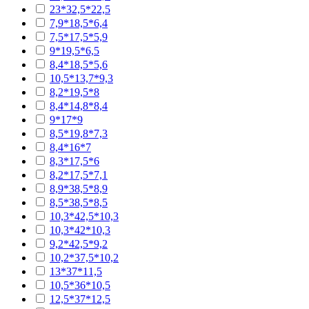
23*32,5*22,5
7,9*18,5*6,4
7,5*17,5*5,9
9*19,5*6,5
8,4*18,5*5,6
10,5*13,7*9,3
8,2*19,5*8
8,4*14,8*8,4
9*17*9
8,5*19,8*7,3
8,4*16*7
8,3*17,5*6
8,2*17,5*7,1
8,9*38,5*8,9
8,5*38,5*8,5
10,3*42,5*10,3
10,3*42*10,3
9,2*42,5*9,2
10,2*37,5*10,2
13*37*11,5
10,5*36*10,5
12,5*37*12,5