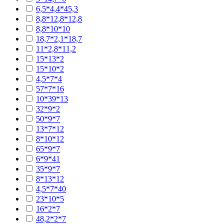
6,5*4,4*45,3
8,8*12,8*12,8
8,8*10*10
18,7*2,1*18,7
11*2,8*11,2
15*13*2
15*10*2
4,5*7*4
57*7*16
10*39*13
32*9*2
50*9*7
13*7*12
8*10*12
65*9*7
6*9*41
35*9*7
8*13*12
4,5*7*40
23*10*5
16*2*7
48,2*2*7