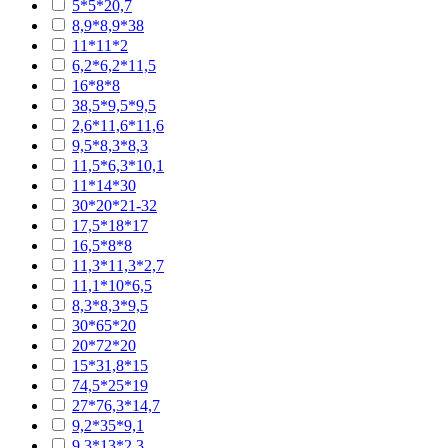
5*5*20,7
8,9*8,9*38
11*11*2
6,2*6,2*11,5
16*8*8
38,5*9,5*9,5
2,6*11,6*11,6
9,5*8,3*8,3
11,5*6,3*10,1
11*14*30
30*20*21-32
17,5*18*17
16,5*8*8
11,3*11,3*2,7
11,1*10*6,5
8,3*8,3*9,5
30*65*20
20*72*20
15*31,8*15
74,5*25*19
27*76,3*14,7
9,2*35*9,1
9,3*13*2,3