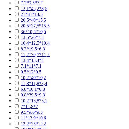
7,7*9,5*7,7
12,1*45,2*8,6
21*41*14,5
20,5*40*15,5
20,5*37,5*15,5
36*10,5*10,5
13,5*26*7,8
10,4*12,5*10,4
8,3*19,5*6,8
11,2*39,7*11,2
13,4*13,4*4
7,1*11*7,1
9,5*12*9,5
10,2*40*10,2
11,8*11,8*3,4
6,8*10,1*6,8
9,8*39,5*9,8
10,2*13,8*3,1
7*11,8*7
9,5*9,6*9,5
11*13,9*10,6
12,2*35*12,2