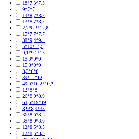
18*7,3*7,3
9*7*7
13*8,7*8,7
13*8,7*8,7
2,2*8,3*12,8
15*7,7*7,7
38*9,4*9,4
5*10*14,5
9,1*9,1*13
15,8*9*9
15,8*9*9
8,3*8*8
39*12*12
49,5*10,2*10,2
12*8*8
26*8,9*8,9
63,5*19*19
8,9*8,9*38
36*8,5*8,5
35*8,9*8,9
12*8,5*8,5
12*8,5*8,5